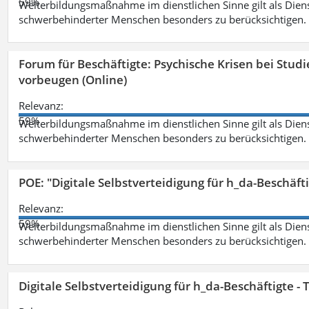
59%
Weiterbildungsmaßnahme im dienstlichen Sinne gilt als Dien
schwerbehinderter Menschen besonders zu berücksichtigen. Fa
Forum für Beschäftigte: Psychische Krisen bei Stu
vorbeugen (Online)
Relevanz:
59%
Weiterbildungsmaßnahme im dienstlichen Sinne gilt als Dien
schwerbehinderter Menschen besonders zu berücksichtigen. Fa
POE: "Digitale Selbstverteidigung für h_da-Beschäf
Relevanz:
59%
Weiterbildungsmaßnahme im dienstlichen Sinne gilt als Dien
schwerbehinderter Menschen besonders zu berücksichtigen. Fa
Digitale Selbstverteidigung für h_da-Beschäftigte 