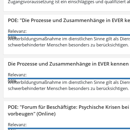
Zugangsvoraussetzung ist ein einschlägiges und qualifiziert 
POE: "Die Prozesse und Zusammenhänge in EVER k
Relevanz:
59%
Weiterbildungsmaßnahme im dienstlichen Sinne gilt als Dien
schwerbehinderter Menschen besonders zu berücksichtigen. Fa
Die Prozesse und Zusammenhänge in EVER kennen 
Relevanz:
59%
Weiterbildungsmaßnahme im dienstlichen Sinne gilt als Dien
schwerbehinderter Menschen besonders zu berücksichtigen. Fa
POE: "Forum für Beschäftigte: Psychische Krisen b
vorbeugen" (Online)
Relevanz: