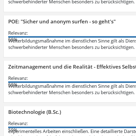
schwerbehinderter Menschen besonders zu berücksichtigen. Fa
POE: "Sicher und anonym surfen - so geht's"
Relevanz:
59%
Weiterbildungsmaßnahme im dienstlichen Sinne gilt als Dien
schwerbehinderter Menschen besonders zu berücksichtigen. Fa
Zeitmanagement und die Realität - Effektives Selb
Relevanz:
59%
Weiterbildungsmaßnahme im dienstlichen Sinne gilt als Dien
schwerbehinderter Menschen besonders zu berücksichtigen. Fa
Biotechnologie (B.Sc.)
Relevanz:
59%
experimentelles Arbeiten einschließen. Eine detaillierte Dars