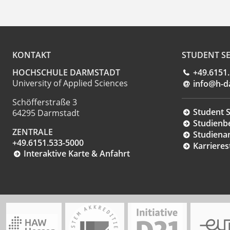
KONTAKT
STUDENT SE
HOCHSCHULE DARMSTADT
+49.6151
University of Applied Sciences
info@h-d
Schöfferstraße 3
Student S
64295 Darmstadt
Studienb
ZENTRALE
Studiena
+49.6151.533-5000
Karrieres
Interaktive Karte & Anfahrt