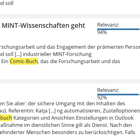
d soll
n MINT-Wissenschaften geht
Relevanz:
94%
Forschungsarbeit und das Engagement der prämierten Perso
d soll [...] industrieller MINT-Forschung
: Ein
Comic-Buch
, das die Forschungsarbeit und das
Relevanz:
92%
en Sie aber: der sichere Umgang mit den Inhalten des
). Referentin: Katja [...] ng automatisieren, Zustelloptionen
sbuch
Kategorien und Ansichten Einstellungen in Outlook
aßnahme im dienstlichen Sinne gilt als Dienst. Nach den
ehinderter Menschen besonders zu berücksichtigen. Falls