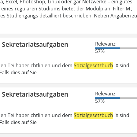
 Excel, Photoshop, Linux oder gar Netzwerke – ein gutes
 eines regulären Studiums bietet der Modulplan. Filter M ;
es Studiengangs detailliert beschrieben. Neben Angaben z
t Sekretariatsaufgaben
Relevanz:
57%
den Teilhaberichtlinien und dem
Sozialgesetzbuch
IX sind
lls dies auf Sie
t Sekretariatsaufgaben
Relevanz:
57%
den Teilhaberichtlinien und dem
Sozialgesetzbuch
IX sind
lls dies auf Sie