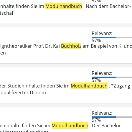
57%
inhalte finden Sie im
Modulhandbuch
. Nach dem Bachelor-
tschaf
Relevanz:
57%
igntheoretiker Prof. Dr. Kai
Buchholz
am Beispiel von KI un
hen
Relevanz:
57%
der Studieninhalte finden Sie im
Modulhandbuch
. *Zugang
ualifizierter Diplom-
Relevanz:
57%
ieninhalte finden Sie im
Modulhandbuch
. Der Bachelor-