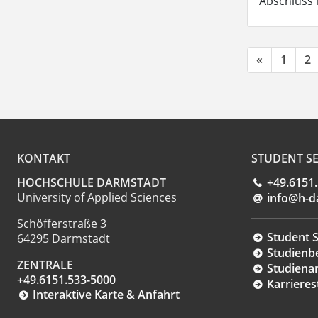
Abschluss 
«
1
2
KONTAKT
STUDENT SE
HOCHSCHULE DARMSTADT
+49.6151
University of Applied Sciences
info@h-d
Schöfferstraße 3
Student S
64295 Darmstadt
Studienb
ZENTRALE
Studiena
+49.6151.533-5000
Karrieres
Interaktive Karte & Anfahrt