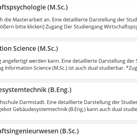
ftspsychologie (M.Sc.)
ch die Masterarbeit an. Eine detaillierte Darstellung der Stu
ößern bitte klicken] Zugang Der Studiengang Wirtschaftsps
ion Science (M.Sc.)
 angefertigt werden kann. Eine detaillierte Darstellung der
g Information Science (M.Sc.) ist auch dual studierbar. *
systemtechnik (B.Eng.)
hschule Darmstadt. Eine detaillierte Darstellung der Studie
ebot Gebäudesystemtechnik (B.Eng.) kann auch dual studi
ftsingenieurwesen (B.Sc.)