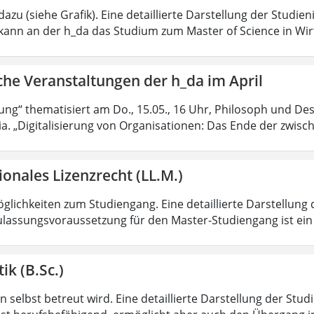
azu (siehe Grafik). Eine detaillierte Darstellung der Studien
kann an der h_da das Studium zum Master of Science in Wir
che Veranstaltungen der h_da im April
rung“ thematisiert am Do., 15.05., 16 Uhr, Philosoph und Des
ia. „Digitalisierung von Organisationen: Das Ende der zwisc
ionales Lizenzrecht (LL.M.)
lichkeiten zum Studiengang. Eine detaillierte Darstellung 
ulassungsvoraussetzung für den Master-Studiengang ist ein q
ik (B.Sc.)
 selbst betreut wird. Eine detaillierte Darstellung der Stud