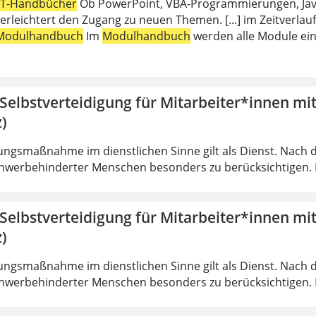
IT-Handbücher
Ob PowerPoint, VBA-Programmierungen, Java,
erleichtert den Zugang zu neuen Themen. [...] im Zeitverlauf
Modulhandbuch
Im
Modulhandbuch
werden alle Module ein
 Selbstverteidigung für Mitarbeiter*innen mi
)
ungsmaßnahme im dienstlichen Sinne gilt als Dienst. Nach 
hwerbehinderter Menschen besonders zu berücksichtigen. Fa
 Selbstverteidigung für Mitarbeiter*innen mi
)
ungsmaßnahme im dienstlichen Sinne gilt als Dienst. Nach 
hwerbehinderter Menschen besonders zu berücksichtigen. Fa