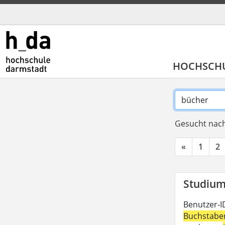
HOCHSCH
Gesucht nach
«
1
2
Studium 
Benutzer-I
Buchstabe