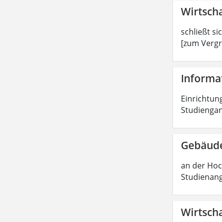
Wirtscha
schließt si
[zum Vergr
Informat
Einrichtung
Studiengan
Gebäude
an der Hoc
Studienang
Wirtscha