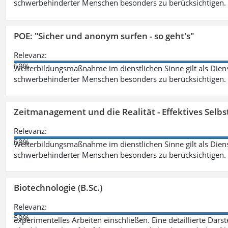
schwerbehinderter Menschen besonders zu berücksichtigen. Fa
POE: "Sicher und anonym surfen - so geht's"
Relevanz:
59%
Weiterbildungsmaßnahme im dienstlichen Sinne gilt als Dien
schwerbehinderter Menschen besonders zu berücksichtigen. Fa
Zeitmanagement und die Realität - Effektives Selb
Relevanz:
59%
Weiterbildungsmaßnahme im dienstlichen Sinne gilt als Dien
schwerbehinderter Menschen besonders zu berücksichtigen. Fa
Biotechnologie (B.Sc.)
Relevanz:
59%
experimentelles Arbeiten einschließen. Eine detaillierte Dars