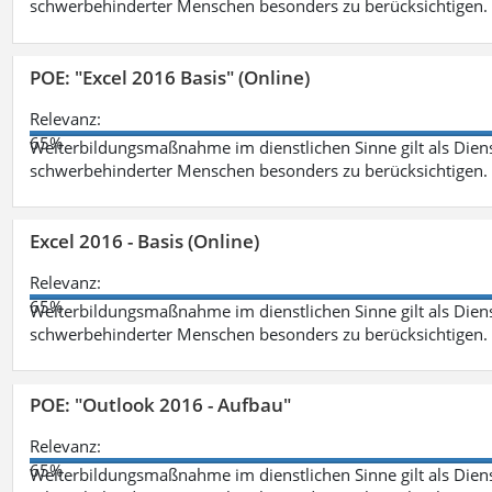
schwerbehinderter Menschen besonders zu berücksichtigen. Fa
POE: "Excel 2016 Basis" (Online)
Relevanz:
65%
Weiterbildungsmaßnahme im dienstlichen Sinne gilt als Dien
schwerbehinderter Menschen besonders zu berücksichtigen. Fa
Excel 2016 - Basis (Online)
Relevanz:
65%
Weiterbildungsmaßnahme im dienstlichen Sinne gilt als Dien
schwerbehinderter Menschen besonders zu berücksichtigen. Fa
POE: "Outlook 2016 - Aufbau"
Relevanz:
65%
Weiterbildungsmaßnahme im dienstlichen Sinne gilt als Dien