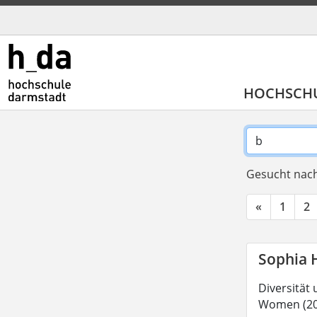
HOCHSCH
Gesucht nach
«
1
2
Sophia 
Diversität
Women (202