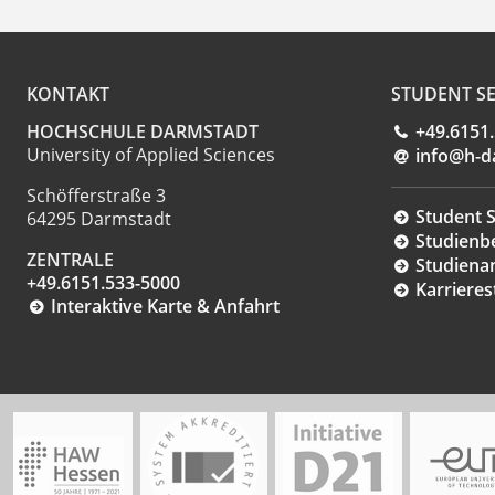
KONTAKT
STUDENT SE
HOCHSCHULE DARMSTADT
+49.6151
University of Applied Sciences
info@h-d
Schöfferstraße 3
Student S
64295 Darmstadt
Studienb
ZENTRALE
Studiena
+49.6151.533-5000
Karrieres
Interaktive Karte & Anfahrt