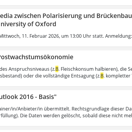
Media zwischen Polarisierung und Brückenbau
niversity of Oxford
Mittwoch, 11. Februar 2026, um 13:00 Uhr statt. Anmeldung:
Postwachstumsökonomie
des Anspruchsniveaus (z.
B
. Fleischkonsum halbieren), die 
sbestand) oder die vollständige Entsagung (z.
B
. kompletter 
tlook 2016 - Basis"
iner/in/Anbieter/in übermittelt. Rechtsgrundlage dieser Date
füllung). Die Daten werden gelöscht, sobald diese nicht meh