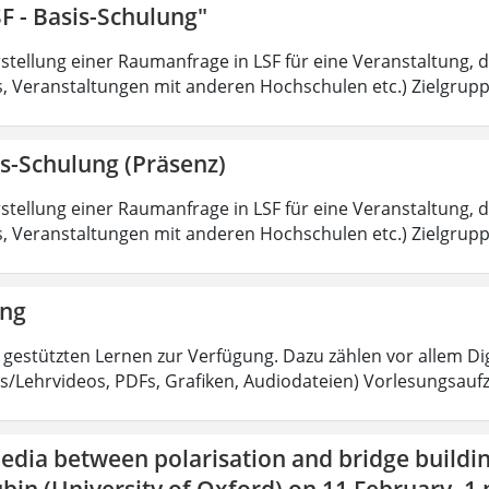
F - Basis-Schulung"
tellung einer Raumanfrage in LSF für eine Veranstaltung, di
 Veranstaltungen mit anderen Hochschulen etc.) Zielgruppe
s-Schulung (Präsenz)
tellung einer Raumanfrage in LSF für eine Veranstaltung, di
 Veranstaltungen mit anderen Hochschulen etc.) Zielgruppe
ing
 gestützten Lernen zur Verfügung. Dazu zählen vor allem Dig
s/Lehrvideos, PDFs, Grafiken, Audiodateien) Vorlesungsau
edia between polarisation and bridge buildin
bin (University of Oxford) on 11 February, 1 