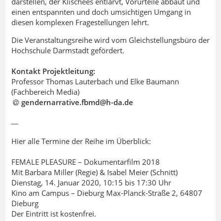
darstellen, der Klischees entlarvt, Vorurteile abbaut und
einen entspannten und doch umsichtigen Umgang in
diesen komplexen Fragestellungen lehrt.
Die Veranstaltungsreihe wird vom Gleichstellungsbüro der
Hochschule Darmstadt gefördert.
Kontakt Projektleitung:
Professor Thomas Lauterbach und Elke Baumann
(Fachbereich Media)
gendernarrative.fbmd@h-da
.
de
__
Hier alle Termine der Reihe im Überblick:
FEMALE PLEASURE – Dokumentarfilm 2018
Mit Barbara Miller (Regie) & Isabel Meier (Schnitt)
Dienstag, 14. Januar 2020, 10:15 bis 17:30 Uhr
Kino am Campus – Dieburg Max-Planck-Straße 2, 64807
Dieburg
Der Eintritt ist kostenfrei.