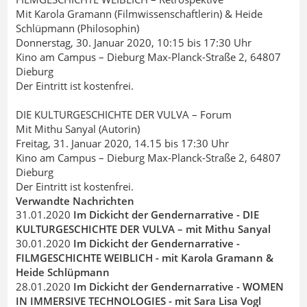
Mit Karola Gramann (Filmwissenschaftlerin) & Heide
Schlüpmann (Philosophin)
Donnerstag, 30. Januar 2020, 10:15 bis 17:30 Uhr
Kino am Campus – Dieburg Max-Planck-Straße 2, 64807
Dieburg
Der Eintritt ist kostenfrei.
DIE KULTURGESCHICHTE DER VULVA – Forum
Mit Mithu Sanyal (Autorin)
Freitag, 31. Januar 2020, 14.15 bis 17:30 Uhr
Kino am Campus – Dieburg Max-Planck-Straße 2, 64807
Dieburg
Der Eintritt ist kostenfrei.
Verwandte Nachrichten
31.01.2020
Im Dickicht der Gendernarrative - DIE
KULTURGESCHICHTE DER VULVA – mit Mithu Sanyal
30.01.2020
Im Dickicht der Gendernarrative -
FILMGESCHICHTE WEIBLICH - mit Karola Gramann &
Heide Schlüpmann
28.01.2020
Im Dickicht der Gendernarrative - WOMEN
IN IMMERSIVE TECHNOLOGIES - mit Sara Lisa Vogl