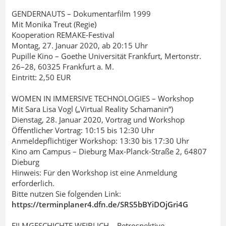
GENDERNAUTS – Dokumentarfilm 1999
Mit Monika Treut (Regie)
Kooperation REMAKE-Festival
Montag, 27. Januar 2020, ab 20:15 Uhr
Pupille Kino – Goethe Universität Frankfurt, Mertonstr.
26–28, 60325 Frankfurt a. M.
Eintritt: 2,50 EUR
WOMEN IN IMMERSIVE TECHNOLOGIES – Workshop
Mit Sara Lisa Vogl („Virtual Reality Schamanin“)
Dienstag, 28. Januar 2020, Vortrag und Workshop
Öffentlicher Vortrag: 10:15 bis 12:30 Uhr
Anmeldepflichtiger Workshop: 13:30 bis 17:30 Uhr
Kino am Campus – Dieburg Max-Planck-Straße 2, 64807
Dieburg
Hinweis: Für den Workshop ist eine Anmeldung
erforderlich.
Bitte nutzen Sie folgenden Link:
https://terminplaner4.dfn.de/SRS5bBYiDOjGri4G
FILMGESCHICHTE WEIBLICH – Retrospektive