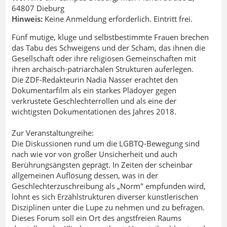
64807 Dieburg
Hinweis:
Keine Anmeldung erforderlich. Eintritt frei.
Fünf mutige, kluge und selbstbestimmte Frauen brechen
das Tabu des Schweigens und der Scham, das ihnen die
Gesellschaft oder ihre religiösen Gemeinschaften mit
ihren ar­chaisch-patriarchalen Strukturen auferlegen.
Die ZDF-Redakteurin Nadia Nasser erachtet den
Dokumentarfilm als ein starkes Plädoyer gegen
verkrustete Geschlechterrollen und als eine der
wichtigsten Dokumentationen des Jahres 2018.
Zur Veranstaltungreihe:
Die Diskussionen rund um die LGBTQ-Bewegung sind
nach wie vor von großer Unsicherheit und auch
Berührungsängsten geprägt. In Zeiten der scheinbar
allgemeinen Auflösung dessen, was in der
Geschlechterzuschreibung als „Norm" empfunden wird,
lohnt es sich Erzählstrukturen diverser künstlerischen
Disziplinen unter die Lupe zu nehmen und zu befragen.
Dieses Forum soll ein Ort des angstfreien Raums