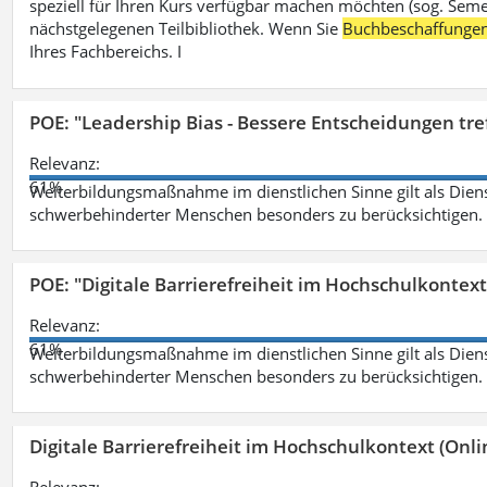
speziell für Ihren Kurs verfügbar machen möchten (sog. Semest
nächstgelegenen Teilbibliothek. Wenn Sie
Buchbeschaffunge
Ihres Fachbereichs. I
POE: "Leadership Bias - Bessere Entscheidungen tre
Relevanz:
61%
Weiterbildungsmaßnahme im dienstlichen Sinne gilt als Dien
schwerbehinderter Menschen besonders zu berücksichtigen. Fa
POE: "Digitale Barrierefreiheit im Hochschulkontext
Relevanz:
61%
Weiterbildungsmaßnahme im dienstlichen Sinne gilt als Dien
schwerbehinderter Menschen besonders zu berücksichtigen. Fa
Digitale Barrierefreiheit im Hochschulkontext (Onli