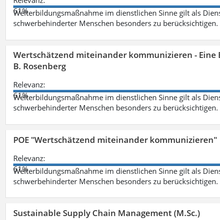
Relevanz:
61%
Weiterbildungsmaßnahme im dienstlichen Sinne gilt als Dien
schwerbehinderter Menschen besonders zu berücksichtigen. Fa
Wertschätzend miteinander kommunizieren - Eine 
B. Rosenberg
Relevanz:
61%
Weiterbildungsmaßnahme im dienstlichen Sinne gilt als Dien
schwerbehinderter Menschen besonders zu berücksichtigen. Fa
POE "Wertschätzend miteinander kommunizieren"
Relevanz:
61%
Weiterbildungsmaßnahme im dienstlichen Sinne gilt als Dien
schwerbehinderter Menschen besonders zu berücksichtigen. Fa
Sustainable Supply Chain Management (M.Sc.)