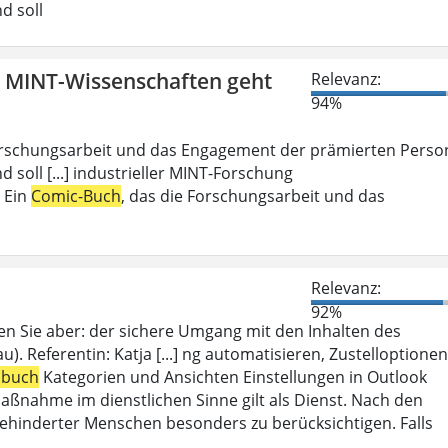
d soll
n MINT-Wissenschaften geht
Relevanz:
94%
Forschungsarbeit und das Engagement der prämierten Perso
d soll [...] industrieller MINT-Forschung
: Ein
Comic-Buch
, das die Forschungsarbeit und das
Relevanz:
92%
en Sie aber: der sichere Umgang mit den Inhalten des
). Referentin: Katja [...] ng automatisieren, Zustelloptionen
sbuch
Kategorien und Ansichten Einstellungen in Outlook
aßnahme im dienstlichen Sinne gilt als Dienst. Nach den
ehinderter Menschen besonders zu berücksichtigen. Falls