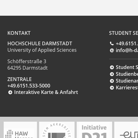
KONTAKT
STUDENT SE
HOCHSCHULE DARMSTADT
+49.6151
University of Applied Sciences
info@h-d
Schöfferstraße 3
Student S
64295 Darmstadt
Studienb
ZENTRALE
Studiena
+49.6151.533-5000
Karrieres
Interaktive Karte & Anfahrt