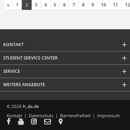
«
1
2
3
4
5
6
7
8
9
10
11
1
KONTAKT
STUDENT SERVICE CENTER
SERVICE
WEITERE ANGEBOTE
© 2026
h_da.de
Kontakt
Datenschutz
Barrierefreiheit
Impressum




