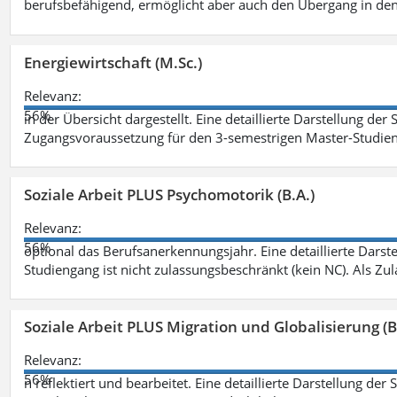
berufsbefähigend, ermöglicht aber auch den Übergang in de
Energiewirtschaft (M.Sc.)
Relevanz:
56%
in der Übersicht dargestellt. Eine detaillierte Darstellung der
Zugangsvoraussetzung für den 3-semestrigen Master-Studieng
Soziale Arbeit PLUS Psychomotorik (B.A.)
Relevanz:
56%
optional das Berufsanerkennungsjahr. Eine detaillierte Darst
Studiengang ist nicht zulassungsbeschränkt (kein NC). Als Z
Soziale Arbeit PLUS Migration und Globalisierung (B
Relevanz:
56%
n reflektiert und bearbeitet. Eine detaillierte Darstellung der