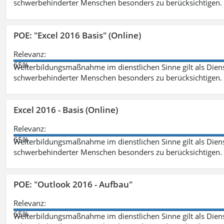
schwerbehinderter Menschen besonders zu berücksichtigen. Fa
POE: "Excel 2016 Basis" (Online)
Relevanz:
65%
Weiterbildungsmaßnahme im dienstlichen Sinne gilt als Dien
schwerbehinderter Menschen besonders zu berücksichtigen. Fa
Excel 2016 - Basis (Online)
Relevanz:
65%
Weiterbildungsmaßnahme im dienstlichen Sinne gilt als Dien
schwerbehinderter Menschen besonders zu berücksichtigen. Fa
POE: "Outlook 2016 - Aufbau"
Relevanz:
65%
Weiterbildungsmaßnahme im dienstlichen Sinne gilt als Dien