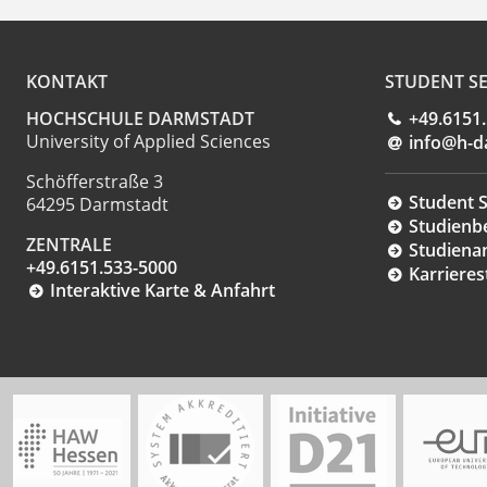
KONTAKT
STUDENT SE
HOCHSCHULE DARMSTADT
+49.6151
University of Applied Sciences
info@h-d
Schöfferstraße 3
Student S
64295 Darmstadt
Studienb
ZENTRALE
Studiena
+49.6151.533-5000
Karrieres
Interaktive Karte & Anfahrt