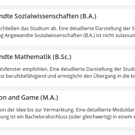
dte Sozialwissenschaften (B.A.)
chließen das Studium ab. Eine detaillierte Darstellung der 
g Angewandte Sozialwissenschaften (B.A.) ist nicht zulass
dte Mathematik (B.Sc.)
ätsfenster empfohlen. Eine detaillierte Darstellung der Stud
ist berufsbefähigend und ermöglicht den Übergang in die k
on and Game (M.A.)
von der Idee bis zur Vermarktung. Eine detaillierte Moduldar
ung ist ein Bachelorabschluss (oder gleichwertig) in einem 