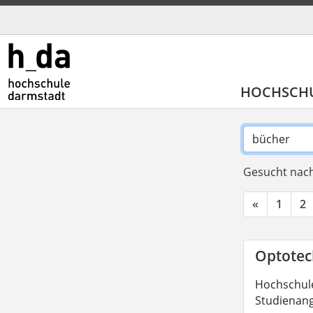
HOCHSCH
Gesucht nach
«
1
2
Optotech
Hochschule
Studienang