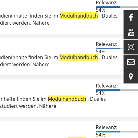
Relevanz:
54%
udieninhalte finden Sie im
Modulhandbuch
. Duales

udiert werden. Nähere

Relevanz:

54%
udieninhalte finden Sie im
Modulhandbuch
. Duales

udiert werden. Nähere

Relevanz:
54%
ninhalte finden Sie im
Modulhandbuch
. Duales
studiert werden. Nähere
Relevanz:
54%