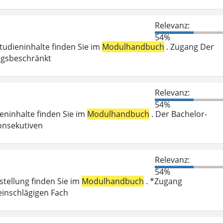
Relevanz:
54%
Studieninhalte finden Sie im
Modulhandbuch
. Zugang Der
ungsbeschränkt
Relevanz:
54%
ieninhalte finden Sie im
Modulhandbuch
. Der Bachelor-
onsekutiven
Relevanz:
54%
stellung finden Sie im
Modulhandbuch
. *Zugang
einschlägigen Fach