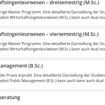
ftsingenieurwesen – dreisemestrig (M.Sc.)
rige Master-Programm. Eine detaillierte Darstellung der St
ebot Wirtschaftsingenieurwesen (M.Sc.) kann auch dual st
ftsingenieurwesen – viersemestrig (M.Sc.)
rige Master-Programm. Eine detaillierte Darstellung der St
ebot Wirtschaftsingenieurwesen (M.Sc.) kann auch dual st
Management (B.Sc.)
der Praxis erprobt. Eine detaillierte Darstellung der Studie
ebot Public Management (B.Sc.) kann auch kann auch dual 
beratung