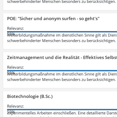
schwerbehinderter Menschen besonders zu berücksichtigen. Fa
POE: "Sicher und anonym surfen - so geht's"
Relevanz:
59%
Weiterbildungsmaßnahme im dienstlichen Sinne gilt als Dien
schwerbehinderter Menschen besonders zu berücksichtigen. Fa
Zeitmanagement und die Realität - Effektives Selb
Relevanz:
59%
Weiterbildungsmaßnahme im dienstlichen Sinne gilt als Dien
schwerbehinderter Menschen besonders zu berücksichtigen. Fa
Biotechnologie (B.Sc.)
Relevanz:
59%
experimentelles Arbeiten einschließen. Eine detaillierte Dars