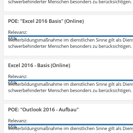
schwerbehinderter Menschen besonders zu berücksichtigen. Fa
POE: "Excel 2016 Basis" (Online)
Relevanz:
65%
Weiterbildungsmaßnahme im dienstlichen Sinne gilt als Dien
schwerbehinderter Menschen besonders zu berücksichtigen. Fa
Excel 2016 - Basis (Online)
Relevanz:
65%
Weiterbildungsmaßnahme im dienstlichen Sinne gilt als Dien
schwerbehinderter Menschen besonders zu berücksichtigen. Fa
POE: "Outlook 2016 - Aufbau"
Relevanz:
65%
Weiterbildungsmaßnahme im dienstlichen Sinne gilt als Dien