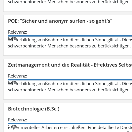
schwerbehinderter Menschen besonders zu berücksichtigen. Fa
POE: "Sicher und anonym surfen - so geht's"
Relevanz:
59%
Weiterbildungsmaßnahme im dienstlichen Sinne gilt als Dien
schwerbehinderter Menschen besonders zu berücksichtigen. Fa
Zeitmanagement und die Realität - Effektives Selb
Relevanz:
59%
Weiterbildungsmaßnahme im dienstlichen Sinne gilt als Dien
schwerbehinderter Menschen besonders zu berücksichtigen. Fa
Biotechnologie (B.Sc.)
Relevanz:
59%
experimentelles Arbeiten einschließen. Eine detaillierte Dars