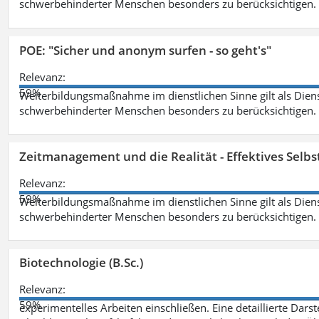
schwerbehinderter Menschen besonders zu berücksichtigen. Fa
POE: "Sicher und anonym surfen - so geht's"
Relevanz:
59%
Weiterbildungsmaßnahme im dienstlichen Sinne gilt als Dien
schwerbehinderter Menschen besonders zu berücksichtigen. Fa
Zeitmanagement und die Realität - Effektives Selb
Relevanz:
59%
Weiterbildungsmaßnahme im dienstlichen Sinne gilt als Dien
schwerbehinderter Menschen besonders zu berücksichtigen. Fa
Biotechnologie (B.Sc.)
Relevanz:
59%
experimentelles Arbeiten einschließen. Eine detaillierte Dars