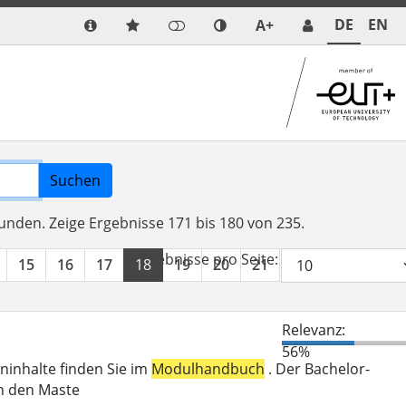
DE
EN
A+
Suchen
funden.
Zeige Ergebnisse 171 bis 180 von 235.
Ergebnisse pro Seite:
15
16
17
18
19
20
21
22
23
24
Relevanz:
56%
eninhalte finden Sie im
Modulhandbuch
. Der Bachelor-
in den Maste