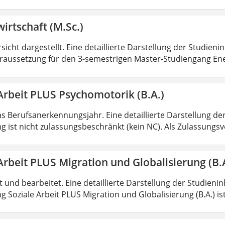
irtschaft (M.Sc.)
sicht dargestellt. Eine detaillierte Darstellung der Studieni
aussetzung für den 3-semestrigen Master-Studiengang Ener
Arbeit PLUS Psychomotorik (B.A.)
as Berufsanerkennungsjahr. Eine detaillierte Darstellung de
g ist nicht zulassungsbeschränkt (kein NC). Als Zulassungs
Arbeit PLUS Migration und Globalisierung (B.
rt und bearbeitet. Eine detaillierte Darstellung der Studieni
 Soziale Arbeit PLUS Migration und Globalisierung (B.A.) ist