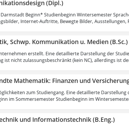
kationsdesign (Dipl.)
 Darmstadt Beginn* Studienbeginn Wintersemester Sprach
sbilder, Internet-Auftritte, Bewegte Bilder, Ausstellungen, 
tik, Schwp. Kommunikation u. Medien (B.Sc.)
ternehmen erstellt. Eine detaillierte Darstellung der Studi
 ist nicht zulassungsbeschränkt (kein NC), allerdings ist d
dte Mathematik: Finanzen und Versicherun
lichkeiten zum Studiengang. Eine detaillierte Darstellung 
ginn im Sommersemester Studienbeginn im Wintersemeste
echnik und Informationstechnik (B.Eng.)