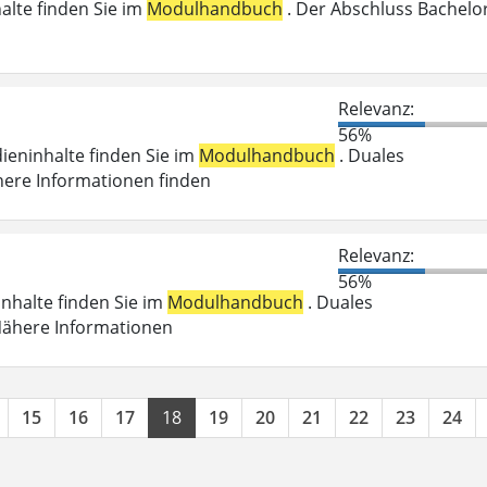
halte finden Sie im
Modulhandbuch
. Der Abschluss Bachelo
n
Relevanz:
56%
dieninhalte finden Sie im
Modulhandbuch
. Duales
here Informationen finden
Relevanz:
56%
inhalte finden Sie im
Modulhandbuch
. Duales
 Nähere Informationen
15
16
17
18
19
20
21
22
23
24