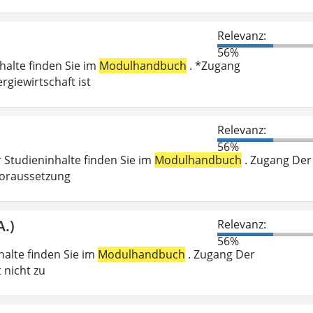
Relevanz:
56%
nhalte finden Sie im
Modulhandbuch
. *Zugang
giewirtschaft ist
Relevanz:
56%
r Studieninhalte finden Sie im
Modulhandbuch
. Zugang Der
voraussetzung
A.)
Relevanz:
56%
nhalte finden Sie im
Modulhandbuch
. Zugang Der
 nicht zu