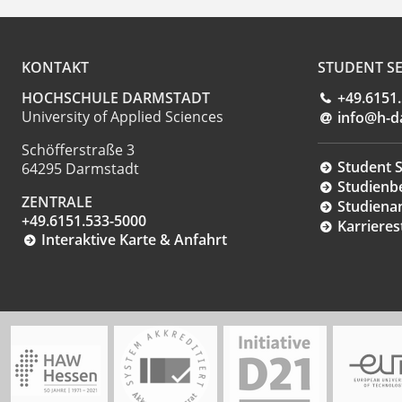
KONTAKT
STUDENT SE
HOCHSCHULE DARMSTADT
+49.6151
University of Applied Sciences
info@h-d
Schöfferstraße 3
Student S
64295 Darmstadt
Studienb
ZENTRALE
Studiena
+49.6151.533-5000
Karrieres
Interaktive Karte & Anfahrt