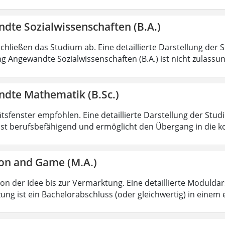
dte Sozialwissenschaften (B.A.)
chließen das Studium ab. Eine detaillierte Darstellung der 
g Angewandte Sozialwissenschaften (B.A.) ist nicht zulass
dte Mathematik (B.Sc.)
ätsfenster empfohlen. Eine detaillierte Darstellung der Stud
ist berufsbefähigend und ermöglicht den Übergang in die k
on and Game (M.A.)
von der Idee bis zur Vermarktung. Eine detaillierte Moduldar
ung ist ein Bachelorabschluss (oder gleichwertig) in einem 