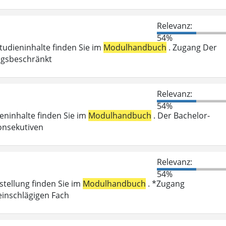
Relevanz:
54%
Studieninhalte finden Sie im
Modulhandbuch
. Zugang Der
ungsbeschränkt
Relevanz:
54%
ieninhalte finden Sie im
Modulhandbuch
. Der Bachelor-
onsekutiven
Relevanz:
54%
stellung finden Sie im
Modulhandbuch
. *Zugang
einschlägigen Fach