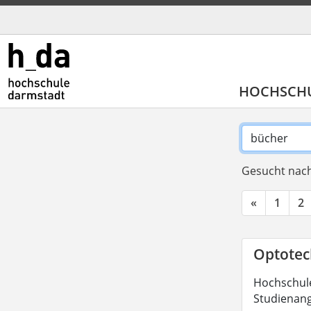
HOCHSCH
Gesucht nach
«
1
2
Optotech
Hochschule
Studienang