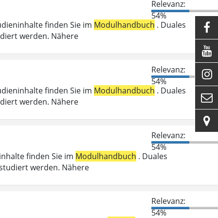
Relevanz:
54%
udieninhalte finden Sie im
Modulhandbuch
. Duales

udiert werden. Nähere

Relevanz:

54%
udieninhalte finden Sie im
Modulhandbuch
. Duales

udiert werden. Nähere

Relevanz:
54%
ninhalte finden Sie im
Modulhandbuch
. Duales
studiert werden. Nähere
Relevanz:
54%