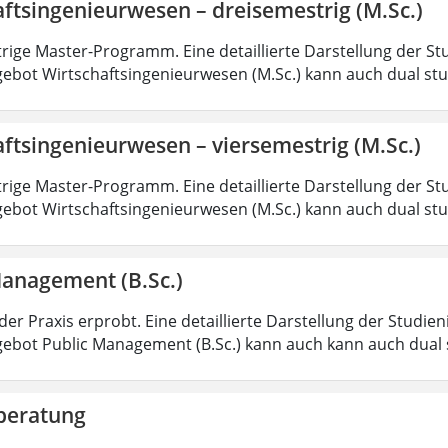
ftsingenieurwesen – dreisemestrig (M.Sc.)
rige Master-Programm. Eine detaillierte Darstellung der St
ebot Wirtschaftsingenieurwesen (M.Sc.) kann auch dual st
ftsingenieurwesen – viersemestrig (M.Sc.)
rige Master-Programm. Eine detaillierte Darstellung der St
ebot Wirtschaftsingenieurwesen (M.Sc.) kann auch dual st
Management (B.Sc.)
der Praxis erprobt. Eine detaillierte Darstellung der Studie
ebot Public Management (B.Sc.) kann auch kann auch dual 
beratung