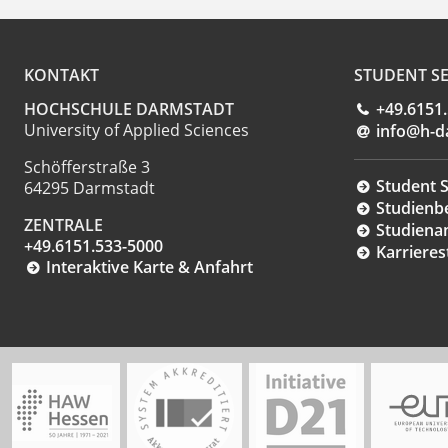
KONTAKT
STUDENT SE
HOCHSCHULE DARMSTADT
+49.6151
University of Applied Sciences
info@h-d
Schöfferstraße 3
Student S
64295 Darmstadt
Studienb
ZENTRALE
Studiena
+49.6151.533-5000
Karrieres
Interaktive Karte & Anfahrt