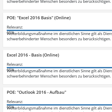
schwerbehinderter Menschen besonders zu berücksichtigen. Fa
POE: "Excel 2016 Basis" (Online)
Relevanz:
65%
Weiterbildungsmaßnahme im dienstlichen Sinne gilt als Dien
schwerbehinderter Menschen besonders zu berücksichtigen. Fa
Excel 2016 - Basis (Online)
Relevanz:
65%
Weiterbildungsmaßnahme im dienstlichen Sinne gilt als Dien
schwerbehinderter Menschen besonders zu berücksichtigen. Fa
POE: "Outlook 2016 - Aufbau"
Relevanz:
65%
Weiterbildungsmaßnahme im dienstlichen Sinne gilt als Dien