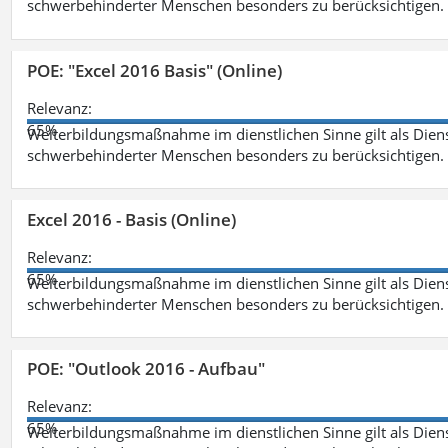
schwerbehinderter Menschen besonders zu berücksichtigen. Fa
POE: "Excel 2016 Basis" (Online)
Relevanz:
65%
Weiterbildungsmaßnahme im dienstlichen Sinne gilt als Dien
schwerbehinderter Menschen besonders zu berücksichtigen. Fa
Excel 2016 - Basis (Online)
Relevanz:
65%
Weiterbildungsmaßnahme im dienstlichen Sinne gilt als Dien
schwerbehinderter Menschen besonders zu berücksichtigen. Fa
POE: "Outlook 2016 - Aufbau"
Relevanz:
65%
Weiterbildungsmaßnahme im dienstlichen Sinne gilt als Dien