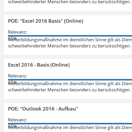
schwerbehinderter Menschen besonders zu berücksichtigen. Fa
POE: "Excel 2016 Basis" (Online)
Relevanz:
65%
Weiterbildungsmaßnahme im dienstlichen Sinne gilt als Dien
schwerbehinderter Menschen besonders zu berücksichtigen. Fa
Excel 2016 - Basis (Online)
Relevanz:
65%
Weiterbildungsmaßnahme im dienstlichen Sinne gilt als Dien
schwerbehinderter Menschen besonders zu berücksichtigen. Fa
POE: "Outlook 2016 - Aufbau"
Relevanz:
65%
Weiterbildungsmaßnahme im dienstlichen Sinne gilt als Dien