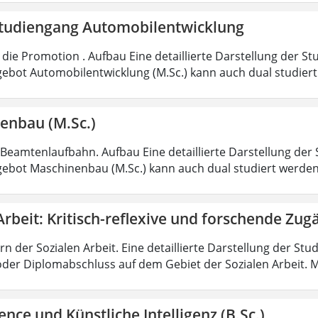
tudiengang Automobilentwicklung
die Promotion . Aufbau Eine detaillierte Darstellung der St
ebot Automobilentwicklung (M.Sc.) kann auch dual studiert
enbau (M.Sc.)
 Beamtenlaufbahn. Aufbau Eine detaillierte Darstellung der 
ebot Maschinenbau (M.Sc.) kann auch dual studiert werde
Arbeit: Kritisch-reflexive und forschende Zug
rn der Sozialen Arbeit. Eine detaillierte Darstellung der Stu
oder Diplomabschluss auf dem Gebiet der Sozialen Arbeit. M
ence und Künstliche Intelligenz (B.Sc.)