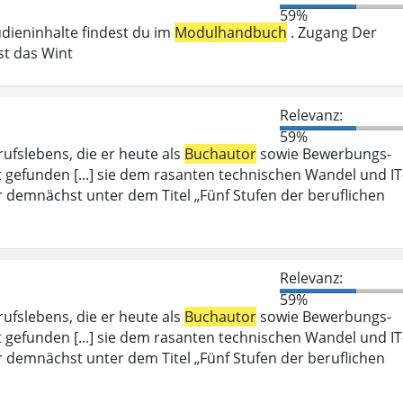
59%
udieninhalte findest du im
Modulhandbuch
. Zugang Der
st das Wint
Relevanz:
59%
rufslebens, die er heute als
Buchautor
sowie Bewerbungs-
t gefunden [...] sie dem rasanten technischen Wandel und IT
er demnächst unter dem Titel „Fünf Stufen der beruflichen
Relevanz:
59%
rufslebens, die er heute als
Buchautor
sowie Bewerbungs-
t gefunden [...] sie dem rasanten technischen Wandel und IT
er demnächst unter dem Titel „Fünf Stufen der beruflichen