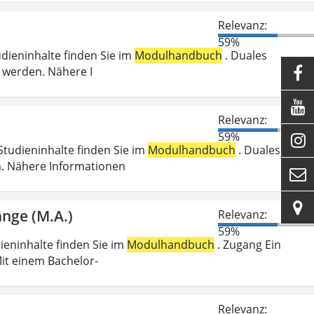
Relevanz:
59%
udieninhalte finden Sie im
Modulhandbuch
. Duales
 werden. Nähere I


Relevanz:
59%

Studieninhalte finden Sie im
Modulhandbuch
. Duales
n. Nähere Informationen


änge (M.A.)
Relevanz:
59%
dieninhalte finden Sie im
Modulhandbuch
. Zugang Ein
it einem Bachelor-
Relevanz: