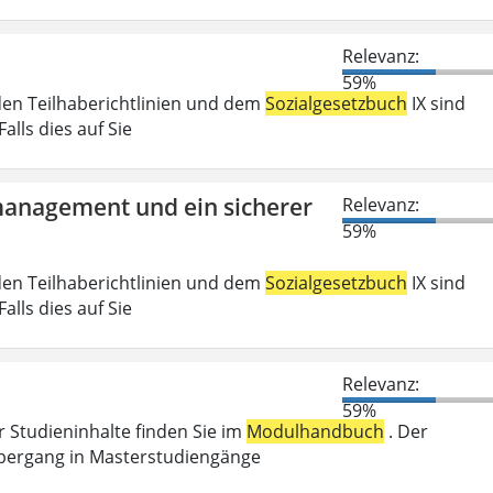
Relevanz:
59%
den Teilhaberichtlinien und dem
Sozialgesetzbuch
IX sind
lls dies auf Sie
tmanagement und ein sicherer
Relevanz:
59%
den Teilhaberichtlinien und dem
Sozialgesetzbuch
IX sind
lls dies auf Sie
Relevanz:
59%
r Studieninhalte finden Sie im
Modulhandbuch
. Der
Übergang in Masterstudiengänge