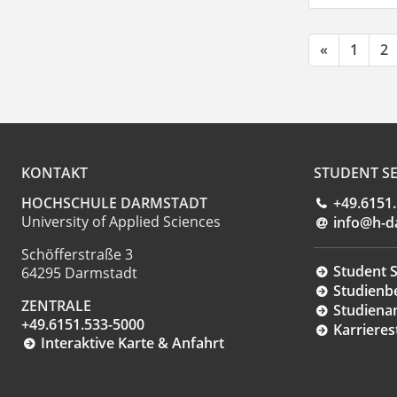
«
1
2
KONTAKT
STUDENT SE
HOCHSCHULE DARMSTADT
+49.6151
University of Applied Sciences
info@h-d
Schöfferstraße 3
Student S
64295 Darmstadt
Studienb
ZENTRALE
Studiena
+49.6151.533-5000
Karrieres
Interaktive Karte & Anfahrt