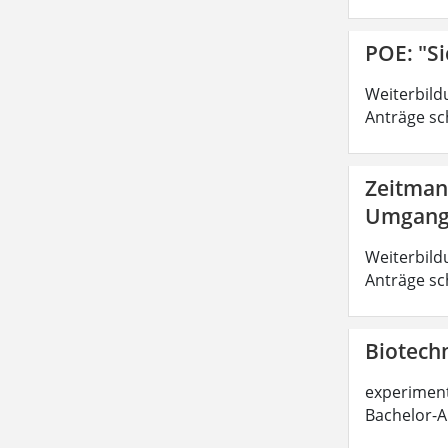
POE: "Si
Weiterbild
Anträge sc
Zeitman
Umgang 
Weiterbild
Anträge sc
Biotechn
experimente
Bachelor-A