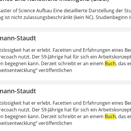
aster of Science Aufbau Eine detaillierte Darstellung der St
g ist nicht zulassungsbeschränkt (kein NC). Studienbeginn i
mann-Staudt
slosigkeit hat er erlebt. Facetten und Erfahrungen eines Be
recoach nutzt. Der 59-Jährige hat für sich ein Arbeitskonzep
 begegnen kann. Derzeit schreibt er an einem
Buch
, das 
keitsentwicklung“ veröffentlichen
mann-Staudt
slosigkeit hat er erlebt. Facetten und Erfahrungen eines Be
recoach nutzt. Der 59-Jährige hat für sich ein Arbeitskonzep
 begegnen kann. Derzeit schreibt er an einem
Buch
, das 
keitsentwicklung“ veröffentlichen