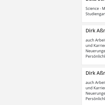
Science - M
Studiengan
Dirk Aß
auch Arbeit
und Karrie
Neuerungen
Persönlich
Dirk Aß
auch Arbeit
und Karrie
Neuerungen
Persönlich