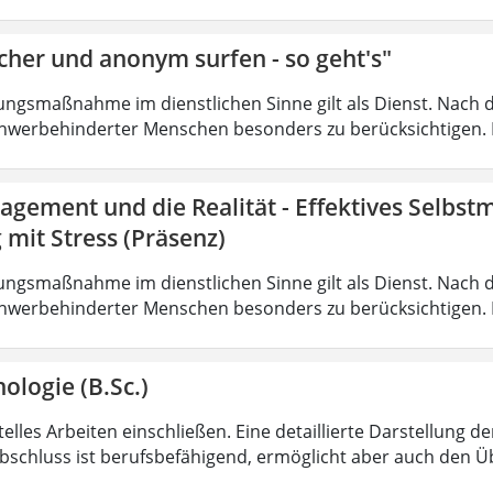
cher und anonym surfen - so geht's"
ungsmaßnahme im dienstlichen Sinne gilt als Dienst. Nach 
hwerbehinderter Menschen besonders zu berücksichtigen. Fa
agement und die Realität - Effektives Selbs
mit Stress (Präsenz)
ungsmaßnahme im dienstlichen Sinne gilt als Dienst. Nach 
hwerbehinderter Menschen besonders zu berücksichtigen. Fa
ologie (B.Sc.)
lles Arbeiten einschließen. Eine detaillierte Darstellung de
bschluss ist berufsbefähigend, ermöglicht aber auch den 