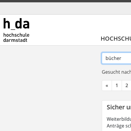
HOCHSCH
Gesucht nach
«
1
2
Sicher u
Weiterbild
Anträge sc