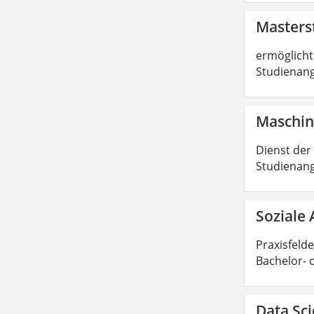
Masters
ermöglicht 
Studienang
Maschin
Dienst der
Studienang
Soziale 
Praxisfelde
Bachelor- 
Data Sci