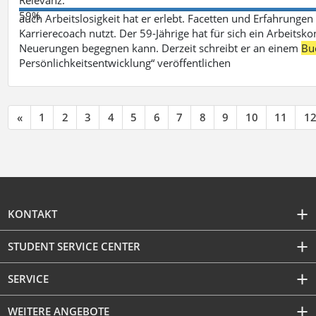
59%
auch Arbeitslosigkeit hat er erlebt. Facetten und Erfahrungen
Karrierecoach nutzt. Der 59-Jährige hat für sich ein Arbeitsk
Neuerungen begegnen kann. Derzeit schreibt er an einem
Bu
Persönlichkeitsentwicklung“ veröffentlichen
«
1
2
3
4
5
6
7
8
9
10
11
1
KONTAKT
STUDENT SERVICE CENTER
SERVICE
WEITERE ANGEBOTE