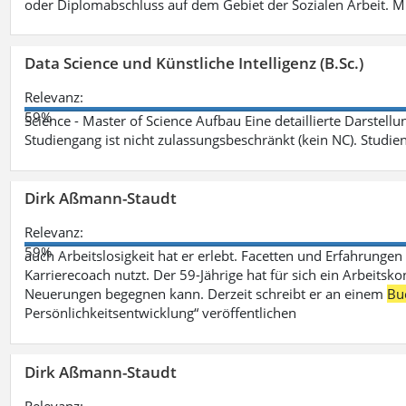
oder Diplomabschluss auf dem Gebiet der Sozialen Arbeit. M
Data Science und Künstliche Intelligenz (B.Sc.)
Relevanz:
59%
Science - Master of Science Aufbau Eine detaillierte Darstell
Studiengang ist nicht zulassungsbeschränkt (kein NC). Studie
Dirk Aßmann-Staudt
Relevanz:
59%
auch Arbeitslosigkeit hat er erlebt. Facetten und Erfahrungen
Karrierecoach nutzt. Der 59-Jährige hat für sich ein Arbeitsk
Neuerungen begegnen kann. Derzeit schreibt er an einem
Bu
Persönlichkeitsentwicklung“ veröffentlichen
Dirk Aßmann-Staudt
Relevanz: