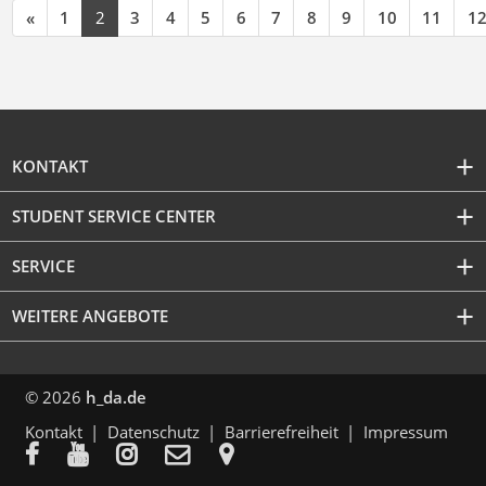
«
1
2
3
4
5
6
7
8
9
10
11
1
KONTAKT
STUDENT SERVICE CENTER
SERVICE
WEITERE ANGEBOTE
© 2026
h_da.de
Kontakt
Datenschutz
Barrierefreiheit
Impressum




