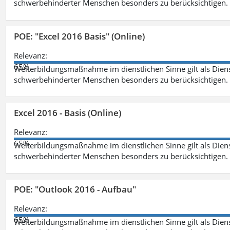
schwerbehinderter Menschen besonders zu berücksichtigen. Fa
POE: "Excel 2016 Basis" (Online)
Relevanz:
65%
Weiterbildungsmaßnahme im dienstlichen Sinne gilt als Dien
schwerbehinderter Menschen besonders zu berücksichtigen. Fa
Excel 2016 - Basis (Online)
Relevanz:
65%
Weiterbildungsmaßnahme im dienstlichen Sinne gilt als Dien
schwerbehinderter Menschen besonders zu berücksichtigen. Fa
POE: "Outlook 2016 - Aufbau"
Relevanz:
65%
Weiterbildungsmaßnahme im dienstlichen Sinne gilt als Dien