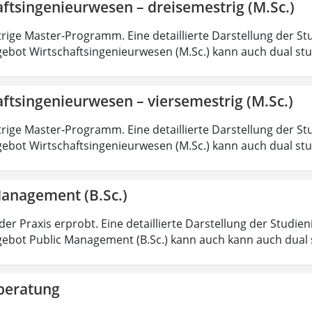
ftsingenieurwesen – dreisemestrig (M.Sc.)
rige Master-Programm. Eine detaillierte Darstellung der St
ebot Wirtschaftsingenieurwesen (M.Sc.) kann auch dual st
ftsingenieurwesen – viersemestrig (M.Sc.)
rige Master-Programm. Eine detaillierte Darstellung der St
ebot Wirtschaftsingenieurwesen (M.Sc.) kann auch dual st
Management (B.Sc.)
der Praxis erprobt. Eine detaillierte Darstellung der Studie
ebot Public Management (B.Sc.) kann auch kann auch dual 
beratung