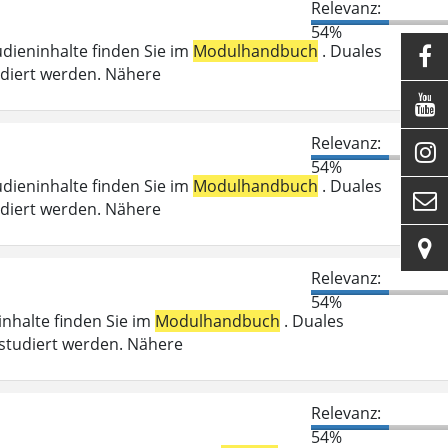
Relevanz:
54%
udieninhalte finden Sie im
Modulhandbuch
. Duales

udiert werden. Nähere

Relevanz:

54%
udieninhalte finden Sie im
Modulhandbuch
. Duales

udiert werden. Nähere

Relevanz:
54%
ninhalte finden Sie im
Modulhandbuch
. Duales
studiert werden. Nähere
Relevanz:
54%