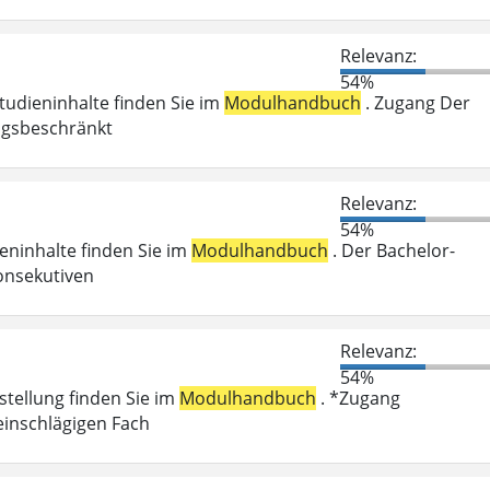
Relevanz:
54%
Studieninhalte finden Sie im
Modulhandbuch
. Zugang Der
ungsbeschränkt
Relevanz:
54%
ieninhalte finden Sie im
Modulhandbuch
. Der Bachelor-
onsekutiven
Relevanz:
54%
stellung finden Sie im
Modulhandbuch
. *Zugang
einschlägigen Fach