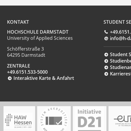
KONTAKT
STUDENT SE
HOCHSCHULE DARMSTADT
+49.6151
University of Applied Sciences
info@h-d
Schöfferstraße 3
Student S
64295 Darmstadt
Studienb
ZENTRALE
Studiena
+49.6151.533-5000
Karrieres
Interaktive Karte & Anfahrt