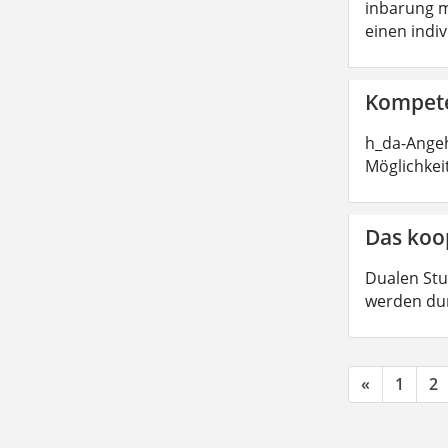
inbarung m
einen indi
Kompete
h_da-Angeh
Möglichkei
Das koo
Dualen Stu
werden dur
«
1
2