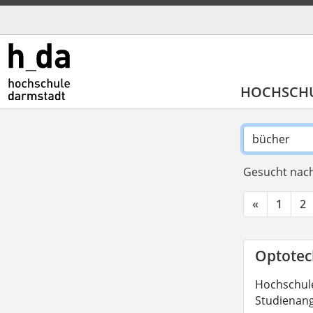
HOCHSCH
Gesucht nach
«
1
2
Optotech
Hochschule
Studienang