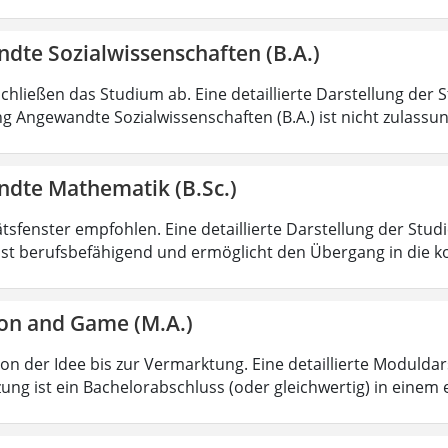
dte Sozialwissenschaften (B.A.)
chließen das Studium ab. Eine detaillierte Darstellung der 
g Angewandte Sozialwissenschaften (B.A.) ist nicht zulass
dte Mathematik (B.Sc.)
ätsfenster empfohlen. Eine detaillierte Darstellung der Stud
ist berufsbefähigend und ermöglicht den Übergang in die k
on and Game (M.A.)
von der Idee bis zur Vermarktung. Eine detaillierte Moduldar
ung ist ein Bachelorabschluss (oder gleichwertig) in einem 