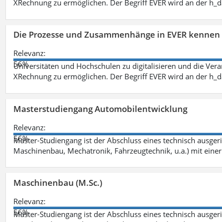
XRechnung zu ermöglichen. Der Begriff EVER wird an der h_
Die Prozesse und Zusammenhänge in EVER kennen 
Relevanz:
56%
Universitäten und Hochschulen zu digitalisieren und die Ver
XRechnung zu ermöglichen. Der Begriff EVER wird an der h_
Masterstudiengang Automobilentwicklung
Relevanz:
56%
Master-Studiengang ist der Abschluss eines technisch ausger
Maschinenbau, Mechatronik, Fahrzeugtechnik, u.a.) mit einer
Maschinenbau (M.Sc.)
Relevanz:
56%
Master-Studiengang ist der Abschluss eines technisch ausger