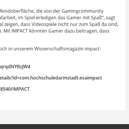
r Mondoberfläche, die von der Gamingcommunity
arbeit, im Spiel erledigen das Gamer mit Spaß“, sagt
l zeigen, dass Videospiele nicht nur zum Spaß da sind,
inn. Mit IMPACT könnten Gamer dazu beitragen, dass
t sich in unserem Wissenschaftsmagazin impact:
e/qrqdNYRzjW4
details?id=com.hochschuledarmstadt.esaimpact
88540/IMPACT