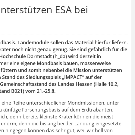
nterstützen ESA bei
asis. Landemodule sollen das Material hierfür liefern.
ter noch nicht genau genug. Sie sind gefährlich für die
ochschule Darmstadt (h_da) wird derzeit in
Gamer eine eigene Mondbasis bauen, massenweise
 füttern und somit nebenbei die Mission unterstützen
n Stand des Siedlungsspiels „IMPACT“ auf der
 Gemeinschaftsstand des Landes Hessen (Halle 10.2,
tand B021) vom 21.-25.8.
 eine Reihe unterschiedlicher Mondmissionen, unter
ukünftige Forschungsbasis auf dem Erdtrabanten.
h, denn bereits kleinste Krater können die meist
 enorm, denn die bislang bei der Landung eingesetzte
 hingegen können das sehr gut, weil wir hell von