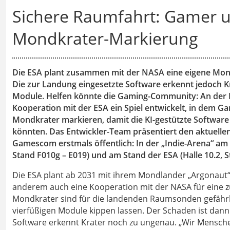
Sichere Raumfahrt: Gamer u
Mondkrater-Markierung
Die ESA plant zusammen mit der NASA eine eigene Mondb
Die zur Landung eingesetzte Software erkennt jedoch Kra
Module. Helfen könnte die Gaming-Community: An der H
Kooperation mit der ESA ein Spiel entwickelt, in dem 
Mondkrater markieren, damit die KI-gestützte Software
könnten. Das Entwickler-Team präsentiert den aktuelle
Gamescom erstmals öffentlich: In der „Indie-Arena“ am
Stand F010g – E019) und am Stand der ESA (Halle 10.2, S
Die ESA plant ab 2031 mit ihrem Mondlander „Argonaut“
anderem auch eine Kooperation mit der NASA für eine z
Mondkrater sind für die landenden Raumsonden gefährlic
vierfüßigen Module kippen lassen. Der Schaden ist dann
Software erkennt Krater noch zu ungenau. „Wir Menschen