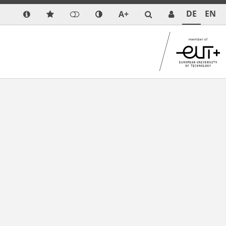
DE
EN
A+