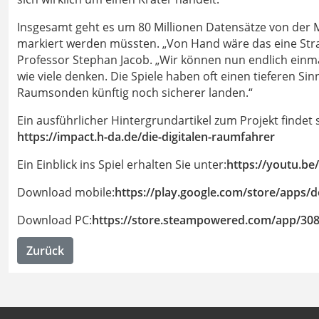
Insgesamt geht es um 80 Millionen Datensätze von de
markiert werden müssten. „Von Hand wäre das eine Straf
Professor Stephan Jacob. „Wir können nun endlich einma
wie viele denken. Die Spiele haben oft einen tieferen S
Raumsonden künftig noch sicherer landen.“
Ein ausführlicher Hintergrundartikel zum Projekt finde
https://impact.h-da.de/die-digitalen-raumfahrer
Ein Einblick ins Spiel erhalten Sie unter:
https://youtu.b
Download mobile:
https://play.google.com/store/apps/
Download PC:
https://store.steampowered.com/app/30
Zurück