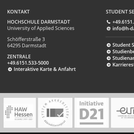
KONTAKT
STUDENT SE
HOCHSCHULE DARMSTADT
+49.6151
University of Applied Sciences
info@h-d
Schöfferstraße 3
Student S
64295 Darmstadt
Studienb
ZENTRALE
Studiena
+49.6151.533-5000
Karrieres
Interaktive Karte & Anfahrt