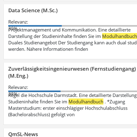
Data Science (M.Sc.)
Relevanz:
39%
Projektmanagement und Kommunikation. Eine detaillierte
Darstellung der Studieninhalte finden Sie im
Modulhandbuc
Duales Studienangebot Der Studiengang kann auch dual stud
werden. Nähere Informationen finden
Zuverlässigkeitsingenieurwesen (Fernstudiengang)
(M.Eng.)
Relevanz:
38%
Regel die Hochschule Darmstadt. Eine detaillierte Darstellung
Studieninhalte finden Sie im
Modulhandbuch
. *Zugang
Masterstudium: erster einschlägiger Hochschulabschluss
(Bachelorabschluss) gefolgt von
QmSL-News