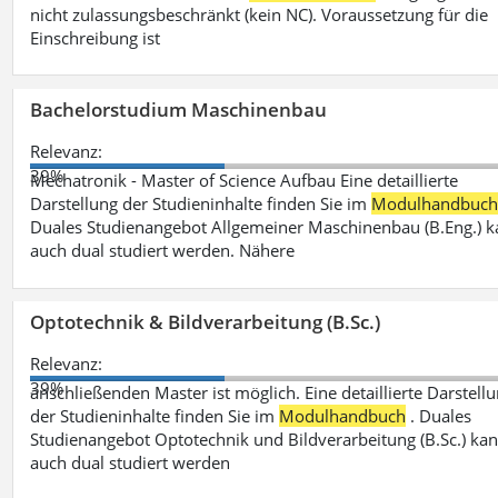
nicht zulassungsbeschränkt (kein NC). Voraussetzung für die
Einschreibung ist
Bachelorstudium Maschinenbau
Relevanz:
39%
Mechatronik - Master of Science Aufbau Eine detaillierte
Darstellung der Studieninhalte finden Sie im
Modulhandbuc
Duales Studienangebot Allgemeiner Maschinenbau (B.Eng.) 
auch dual studiert werden. Nähere
Optotechnik & Bildverarbeitung (B.Sc.)
Relevanz:
39%
anschließenden Master ist möglich. Eine detaillierte Darstell
der Studieninhalte finden Sie im
Modulhandbuch
. Duales
Studienangebot Optotechnik und Bildverarbeitung (B.Sc.) ka
auch dual studiert werden