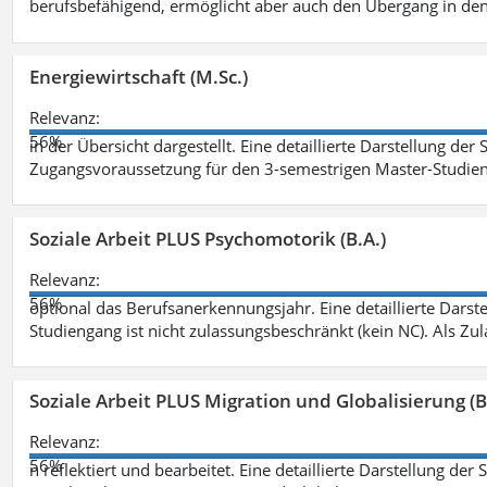
berufsbefähigend, ermöglicht aber auch den Übergang in de
Energiewirtschaft (M.Sc.)
Relevanz:
56%
in der Übersicht dargestellt. Eine detaillierte Darstellung der
Zugangsvoraussetzung für den 3-semestrigen Master-Studieng
Soziale Arbeit PLUS Psychomotorik (B.A.)
Relevanz:
56%
optional das Berufsanerkennungsjahr. Eine detaillierte Darst
Studiengang ist nicht zulassungsbeschränkt (kein NC). Als Z
Soziale Arbeit PLUS Migration und Globalisierung (B
Relevanz:
56%
n reflektiert und bearbeitet. Eine detaillierte Darstellung der