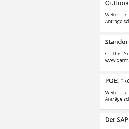
Outlook
Weiterbild
Anträge sc
Standor
Gotthelf S
www.darms
POE: "R
Weiterbild
Anträge sc
Der SAP