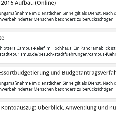
 2016 Aufbau (Online)
ungsmaßnahme im dienstlichen Sinne gilt als Dienst. Nach 
hwerbehinderter Menschen besonders zu berücksichtigen. Fa
te
chlotters Campus-Relief im Hochhaus. Ein Panoramablick ist
tadt-tourismus.de/besuch/stadtfuehrungen/campus-fueh
essortbudgetierung und Budgetantragsverfa
ungsmaßnahme im dienstlichen Sinne gilt als Dienst. Nach 
hwerbehinderter Menschen besonders zu berücksichtigen. Fa
-Kontoauszug: Überblick, Anwendung und nüt