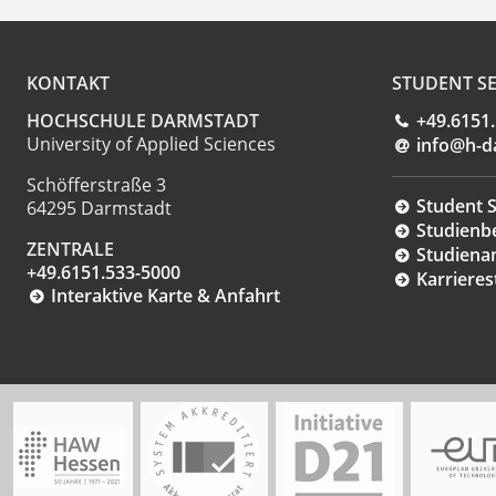
KONTAKT
STUDENT SE
HOCHSCHULE DARMSTADT
+49.6151
University of Applied Sciences
info@h-d
Schöfferstraße 3
Student S
64295 Darmstadt
Studienb
ZENTRALE
Studiena
+49.6151.533-5000
Karrieres
Interaktive Karte & Anfahrt