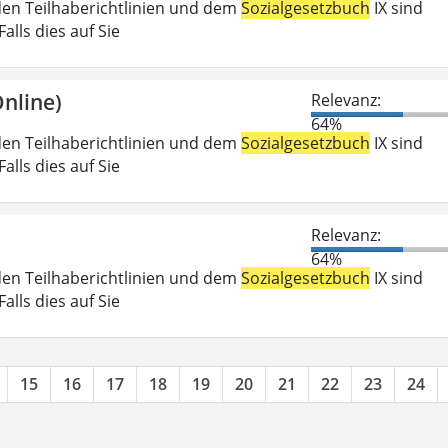
den Teilhaberichtlinien und dem
Sozialgesetzbuch
IX sind
lls dies auf Sie
nline)
Relevanz:
64%
den Teilhaberichtlinien und dem
Sozialgesetzbuch
IX sind
lls dies auf Sie
Relevanz:
64%
den Teilhaberichtlinien und dem
Sozialgesetzbuch
IX sind
lls dies auf Sie
15
16
17
18
19
20
21
22
23
24