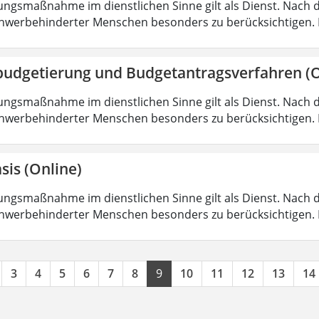
ungsmaßnahme im dienstlichen Sinne gilt als Dienst. Nach 
hwerbehinderter Menschen besonders zu berücksichtigen. Fa
budgetierung und Budgetantragsverfahren (O
ungsmaßnahme im dienstlichen Sinne gilt als Dienst. Nach 
hwerbehinderter Menschen besonders zu berücksichtigen. Fa
sis (Online)
ungsmaßnahme im dienstlichen Sinne gilt als Dienst. Nach 
hwerbehinderter Menschen besonders zu berücksichtigen. Fa
3
4
5
6
7
8
9
10
11
12
13
14