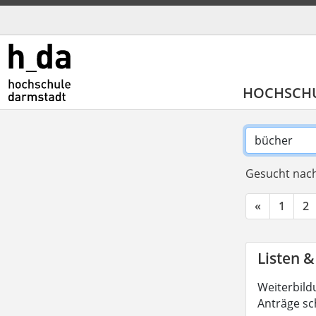
HOCHSCH
Gesucht nach
«
1
2
Listen &
Weiterbild
Anträge sc