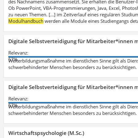
des Nachnamens zusammensetzt. Sie erhalten die Benutzer-ID p
Ob PowerPoint, VBA-Programmierungen, Java, Excel, Photosh
zu neuen Themen. [...] im Zeitverlauf eines regulären Studiums
Modulhandbuch
werden alle Module eines Studiengangs deta
Digitale Selbstverteidigung für Mitarbeiter*innen 
Relevanz:
57%
Weiterbildungsmaßnahme im dienstlichen Sinne gilt als Dien
schwerbehinderter Menschen besonders zu berücksichtigen. Fa
Digitale Selbstverteidigung für Mitarbeiter*innen 
Relevanz:
57%
Weiterbildungsmaßnahme im dienstlichen Sinne gilt als Dien
schwerbehinderter Menschen besonders zu berücksichtigen. Fa
Wirtschaftspsychologie (M.Sc.)