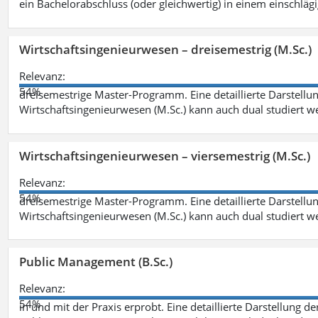
ein Bachelorabschluss (oder gleichwertig) in einem einschläg
Wirtschaftsingenieurwesen – dreisemestrig (M.Sc.)
Relevanz:
54%
dreisemestrige Master-Programm. Eine detaillierte Darstellun
Wirtschaftsingenieurwesen (M.Sc.) kann auch dual studiert 
Wirtschaftsingenieurwesen – viersemestrig (M.Sc.)
Relevanz:
54%
dreisemestrige Master-Programm. Eine detaillierte Darstellun
Wirtschaftsingenieurwesen (M.Sc.) kann auch dual studiert 
Public Management (B.Sc.)
Relevanz:
54%
in und mit der Praxis erprobt. Eine detaillierte Darstellung d