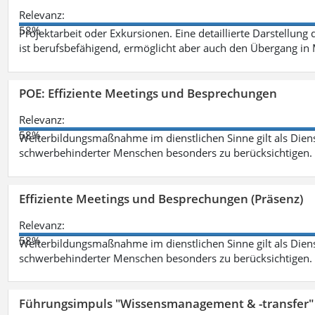
Relevanz:
58%
Projektarbeit oder Exkursionen. Eine detaillierte Darstellung
ist berufsbefähigend, ermöglicht aber auch den Übergang in
POE: Effiziente Meetings und Besprechungen
Relevanz:
58%
Weiterbildungsmaßnahme im dienstlichen Sinne gilt als Dien
schwerbehinderter Menschen besonders zu berücksichtigen. Fa
Effiziente Meetings und Besprechungen (Präsenz)
Relevanz:
58%
Weiterbildungsmaßnahme im dienstlichen Sinne gilt als Dien
schwerbehinderter Menschen besonders zu berücksichtigen. Fa
Führungsimpuls "Wissensmanagement & -transfer" 