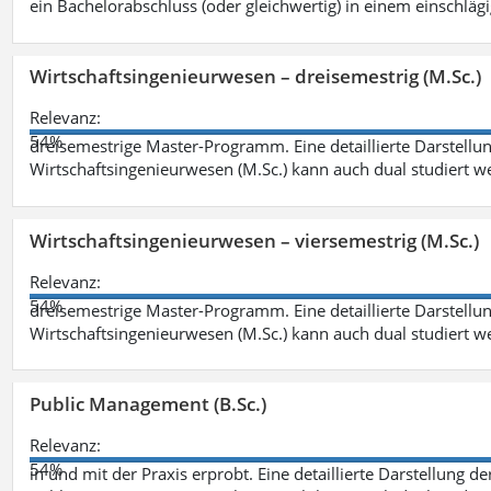
ein Bachelorabschluss (oder gleichwertig) in einem einschläg
Wirtschaftsingenieurwesen – dreisemestrig (M.Sc.)
Relevanz:
54%
dreisemestrige Master-Programm. Eine detaillierte Darstellun
Wirtschaftsingenieurwesen (M.Sc.) kann auch dual studiert 
Wirtschaftsingenieurwesen – viersemestrig (M.Sc.)
Relevanz:
54%
dreisemestrige Master-Programm. Eine detaillierte Darstellun
Wirtschaftsingenieurwesen (M.Sc.) kann auch dual studiert 
Public Management (B.Sc.)
Relevanz:
54%
in und mit der Praxis erprobt. Eine detaillierte Darstellung d