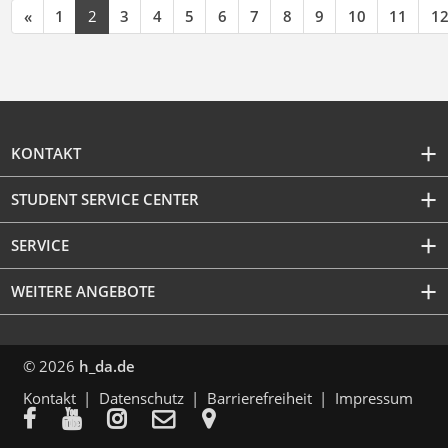
«
1
2
3
4
5
6
7
8
9
10
11
1
KONTAKT
STUDENT SERVICE CENTER
SERVICE
WEITERE ANGEBOTE
© 2026
h_da.de
Kontakt
Datenschutz
Barrierefreiheit
Impressum




