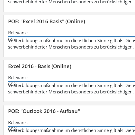
schwerbehinderter Menschen besonders zu berücksichtigen. Fa
POE: "Excel 2016 Basis" (Online)
Relevanz:
65%
Weiterbildungsmaßnahme im dienstlichen Sinne gilt als Dien
schwerbehinderter Menschen besonders zu berücksichtigen. Fa
Excel 2016 - Basis (Online)
Relevanz:
65%
Weiterbildungsmaßnahme im dienstlichen Sinne gilt als Dien
schwerbehinderter Menschen besonders zu berücksichtigen. Fa
POE: "Outlook 2016 - Aufbau"
Relevanz:
65%
Weiterbildungsmaßnahme im dienstlichen Sinne gilt als Dien