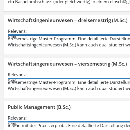
ein Bachelorabschluss (oder gleichwertig) in einem einschläg
Wirtschaftsingenieurwesen – dreisemestrig (M.Sc.)
Relevanz:
54%
dreisemestrige Master-Programm. Eine detaillierte Darstellun
Wirtschaftsingenieurwesen (M.Sc.) kann auch dual studiert 
Wirtschaftsingenieurwesen – viersemestrig (M.Sc.)
Relevanz:
54%
dreisemestrige Master-Programm. Eine detaillierte Darstellun
Wirtschaftsingenieurwesen (M.Sc.) kann auch dual studiert 
Public Management (B.Sc.)
Relevanz:
54%
in und mit der Praxis erprobt. Eine detaillierte Darstellung d