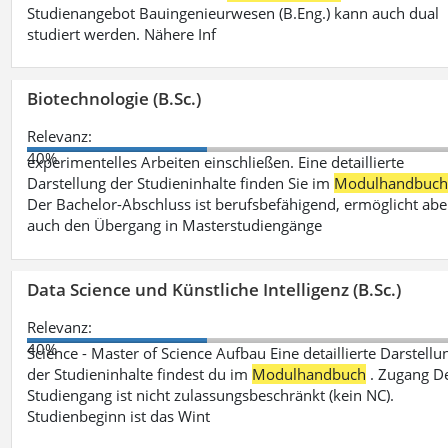
Studienangebot Bauingenieurwesen (B.Eng.) kann auch dual
studiert werden. Nähere Inf
Biotechnologie (B.Sc.)
Relevanz:
40%
experimentelles Arbeiten einschließen. Eine detaillierte
Darstellung der Studieninhalte finden Sie im
Modulhandbuc
Der Bachelor-Abschluss ist berufsbefähigend, ermöglicht abe
auch den Übergang in Masterstudiengänge
Data Science und Künstliche Intelligenz (B.Sc.)
Relevanz:
40%
Science - Master of Science Aufbau Eine detaillierte Darstellu
der Studieninhalte findest du im
Modulhandbuch
. Zugang D
Studiengang ist nicht zulassungsbeschränkt (kein NC).
Studienbeginn ist das Wint