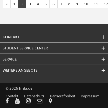
«
1
2
3
4
5
6
7
8
9
10
11
1
KONTAKT
STUDENT SERVICE CENTER
SERVICE
WEITERE ANGEBOTE
© 2026
h_da.de
Kontakt
Datenschutz
Barrierefreiheit
Impressum




