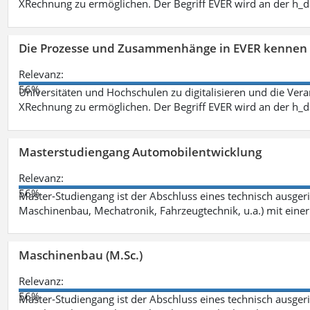
XRechnung zu ermöglichen. Der Begriff EVER wird an der h_
Die Prozesse und Zusammenhänge in EVER kennen 
Relevanz:
56%
Universitäten und Hochschulen zu digitalisieren und die Ver
XRechnung zu ermöglichen. Der Begriff EVER wird an der h_
Masterstudiengang Automobilentwicklung
Relevanz:
56%
Master-Studiengang ist der Abschluss eines technisch ausger
Maschinenbau, Mechatronik, Fahrzeugtechnik, u.a.) mit einer
Maschinenbau (M.Sc.)
Relevanz:
56%
Master-Studiengang ist der Abschluss eines technisch ausger