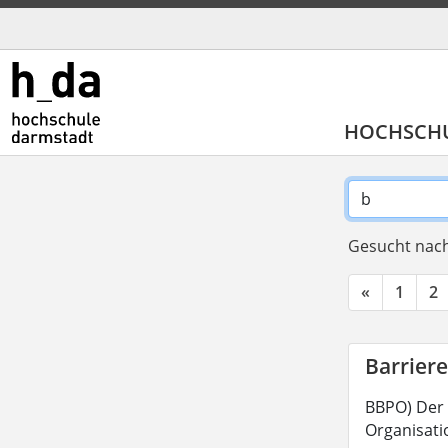
HOCHSCH
Gesucht nach
«
1
2
Barriere
BBPO) Der 
Organisatio