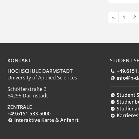
«
1
2
KONTAKT
STUDENT SE
HOCHSCHULE DARMSTADT
+49.6151
University of Applied Sciences
info@h-d
Schöfferstraße 3
Student S
64295 Darmstadt
Studienb
ZENTRALE
Studiena
+49.6151.533-5000
Karrieres
Interaktive Karte & Anfahrt