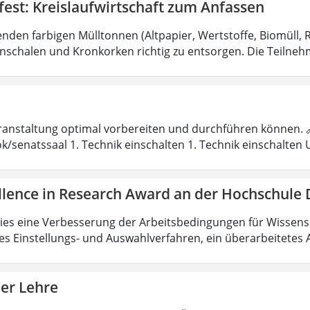
est: Kreislaufwirtschaft zum Anfassen
nden farbigen Mülltonnen (Altpapier, Wertstoffe, Biomüll, R
schalen und Kronkorken richtig zu entsorgen. Die Teilne
eranstaltung optimal vorbereiten und durchführen können.
k/senatssaal 1. Technik einschalten 1. Technik einschalten 
llence in Research Award an der Hochschule
ies eine Verbesserung der Arbeitsbedingungen für Wissenscha
es Einstellungs- und Auswahlverfahren, ein überarbeitetes
der Lehre