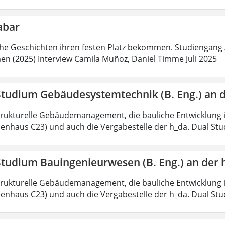
abar
he Geschichten ihren festen Platz bekommen. Studiengang 
n (2025) Interview Camila Muñoz, Daniel Timme Juli 2025
Studium Gebäudesystemtechnik (B. Eng.) an 
trukturelle Gebäudemanagement, die bauliche Entwicklung i
enhaus C23) und auch die Vergabestelle der h_da. Dual S
Studium Bauingenieurwesen (B. Eng.) an der 
trukturelle Gebäudemanagement, die bauliche Entwicklung i
enhaus C23) und auch die Vergabestelle der h_da. Dual St