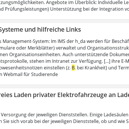
zungsmöglichkeiten. Angebote im Überblick: Individuelle L
nd Prüfungsleistungen) Unterstützung bei der Integration v
Systeme und hilfreiche Links
es Management-System: Im IMS der h_da werden für Beschäf
mulare oder Merkblätter) verwaltet und Organisationsstrukt
nen Organisationseinheiten. Auch unterstützende Dokumen
tsprotokolle, stehen im Intranet zur Verfügung. [...] ihre
bwesenheitsnotizen einstellen (z.
B
. bei Krankheit) und Ter
n Webmail für Studierende
reies Laden privater Elektrofahrzeuge an La
Versorgung der jeweiligen Dienststellen. Einige Ladesäulen s
 Sie sich vorab bei der jeweiligen Dienststelle, ob und wie S