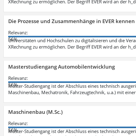
XRechnung zu ermöglichen. Der Begriff EVER wird an der h_
Die Prozesse und Zusammenhänge in EVER kennen 
Relevanz:
56%
Universitäten und Hochschulen zu digitalisieren und die Ver
XRechnung zu ermöglichen. Der Begriff EVER wird an der h_
Masterstudiengang Automobilentwicklung
Relevanz:
56%
Master-Studiengang ist der Abschluss eines technisch ausger
Maschinenbau, Mechatronik, Fahrzeugtechnik, u.a.) mit einer
Maschinenbau (M.Sc.)
Relevanz:
56%
Master-Studiengang ist der Abschluss eines technisch ausger