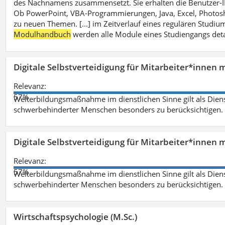
des Nachnamens zusammensetzt. Sie erhalten die Benutzer-ID p
Ob PowerPoint, VBA-Programmierungen, Java, Excel, Photosh
zu neuen Themen. [...] im Zeitverlauf eines regulären Studiums
Modulhandbuch
werden alle Module eines Studiengangs deta
Digitale Selbstverteidigung für Mitarbeiter*innen 
Relevanz:
57%
Weiterbildungsmaßnahme im dienstlichen Sinne gilt als Dien
schwerbehinderter Menschen besonders zu berücksichtigen. Fa
Digitale Selbstverteidigung für Mitarbeiter*innen 
Relevanz:
57%
Weiterbildungsmaßnahme im dienstlichen Sinne gilt als Dien
schwerbehinderter Menschen besonders zu berücksichtigen. Fa
Wirtschaftspsychologie (M.Sc.)