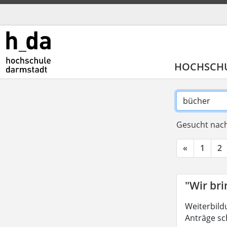
HOCHSCH
Gesucht nach
«
1
2
"Wir br
Weiterbild
Anträge sc