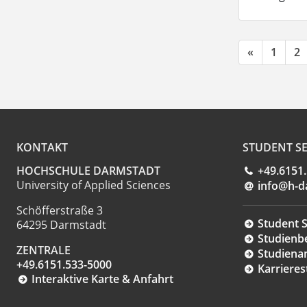
«
1
2
KONTAKT
STUDENT SE
HOCHSCHULE DARMSTADT
+49.6151
University of Applied Sciences
info@h-d
Schöfferstraße 3
Student S
64295 Darmstadt
Studienb
ZENTRALE
Studiena
+49.6151.533-5000
Karrieres
Interaktive Karte & Anfahrt