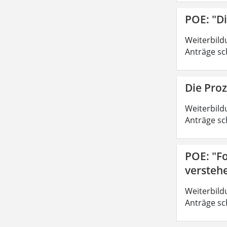
POE: "D
Weiterbild
Anträge sc
Die Pro
Weiterbild
Anträge sc
POE: "Fo
versteh
Weiterbild
Anträge sc