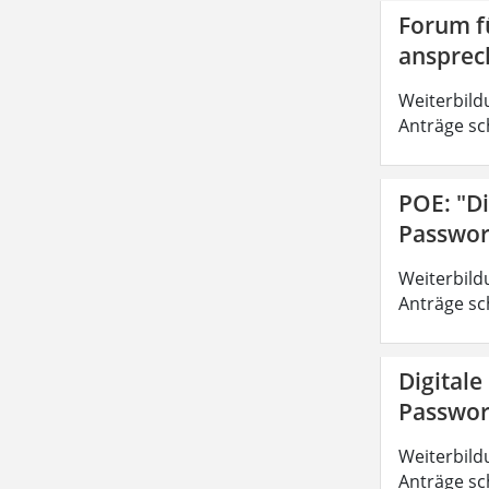
Forum fü
ansprec
Weiterbild
Anträge sc
POE: "Di
Passwor
Weiterbild
Anträge sc
Digitale
Passwor
Weiterbild
Anträge sc