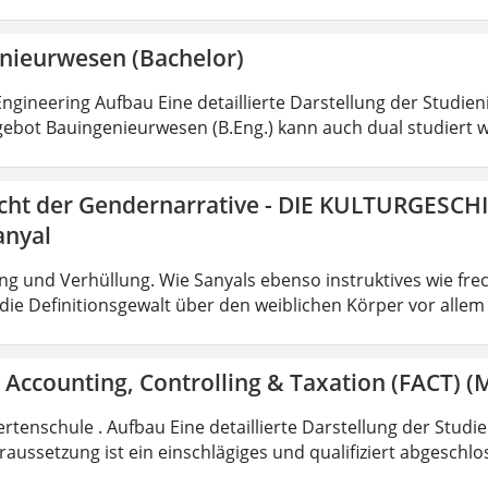
nieurwesen (Bachelor)
ngineering Aufbau Eine detaillierte Darstellung der Studien
ebot Bauingenieurwesen (B.Eng.) kann auch dual studiert w
icht der Gendernarrative - DIE KULTURGESCH
anyal
g und Verhüllung. Wie Sanyals ebenso instruktives wie fr
ie Definitionsgewalt über den weiblichen Körper vor allem
 Accounting, Controlling & Taxation (FACT) (M
rtenschule . Aufbau Eine detaillierte Darstellung der Studi
aussetzung ist ein einschlägiges und qualifiziert abgeschl