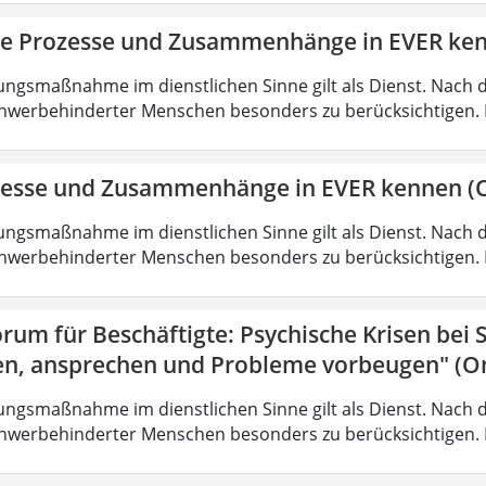
ie Prozesse und Zusammenhänge in EVER ke
ungsmaßnahme im dienstlichen Sinne gilt als Dienst. Nach 
hwerbehinderter Menschen besonders zu berücksichtigen. Fa
zesse und Zusammenhänge in EVER kennen (O
ungsmaßnahme im dienstlichen Sinne gilt als Dienst. Nach 
hwerbehinderter Menschen besonders zu berücksichtigen. Fa
rum für Beschäftigte: Psychische Krisen bei
en, ansprechen und Probleme vorbeugen" (On
ungsmaßnahme im dienstlichen Sinne gilt als Dienst. Nach 
hwerbehinderter Menschen besonders zu berücksichtigen. Fa