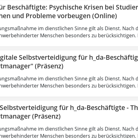
r Beschäftigte: Psychische Krisen bei Studi
hen und Probleme vorbeugen (Online)
ungsmaßnahme im dienstlichen Sinne gilt als Dienst. Nach 
hwerbehinderter Menschen besonders zu berücksichtigen. Fa
gitale Selbstverteidigung für h_da-Beschäfti
tmanager" (Präsenz)
ungsmaßnahme im dienstlichen Sinne gilt als Dienst. Nach 
hwerbehinderter Menschen besonders zu berücksichtigen. Fa
 Selbstverteidigung für h_da-Beschäftigte - 
tmanager (Präsenz)
ungsmaßnahme im dienstlichen Sinne gilt als Dienst. Nach 
hwerbehinderter Menschen besonders zu berücksichtigen. Fa