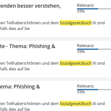
erenden besser verstehen,
Relevanz:
59%
den Teilhaberichtlinien und dem
Sozialgesetzbuch
IX sind
lls dies auf Sie
gte - Thema: Phishing &
Relevanz:
59%
den Teilhaberichtlinien und dem
Sozialgesetzbuch
IX sind
lls dies auf Sie
Thema: Phishing &
Relevanz:
59%
den Teilhaberichtlinien und dem
Sozialgesetzbuch
IX sind
lls dies auf Sie