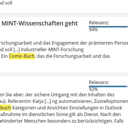
d soll
n MINT-Wissenschaften geht
Relevanz:
94%
Forschungsarbeit und das Engagement der prämierten Perso
d soll [...] industrieller MINT-Forschung
: Ein
Comic-Buch
, das die Forschungsarbeit und das
Relevanz:
92%
en Sie aber: der sichere Umgang mit den Inhalten des
). Referentin: Katja [...] ng automatisieren, Zustelloptionen
sbuch
Kategorien und Ansichten Einstellungen in Outlook
aßnahme im dienstlichen Sinne gilt als Dienst. Nach den
ehinderter Menschen besonders zu berücksichtigen. Falls