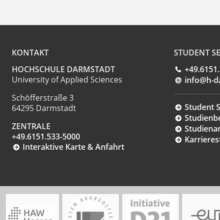
KONTAKT
STUDENT SE
HOCHSCHULE DARMSTADT
+49.6151
University of Applied Sciences
info@h-d
Schöfferstraße 3
Student S
64295 Darmstadt
Studienb
ZENTRALE
Studiena
+49.6151.533-5000
Karrieres
Interaktive Karte & Anfahrt