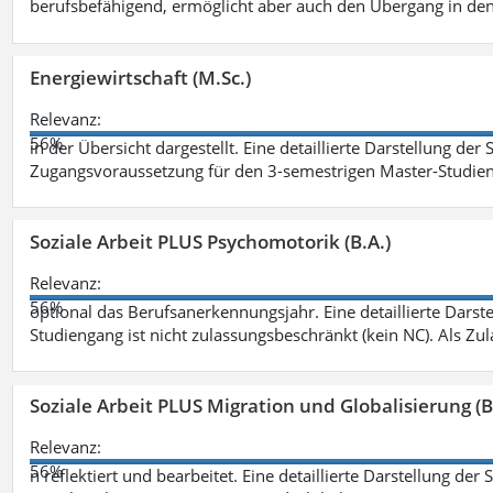
berufsbefähigend, ermöglicht aber auch den Übergang in de
Energiewirtschaft (M.Sc.)
Relevanz:
56%
in der Übersicht dargestellt. Eine detaillierte Darstellung der
Zugangsvoraussetzung für den 3-semestrigen Master-Studieng
Soziale Arbeit PLUS Psychomotorik (B.A.)
Relevanz:
56%
optional das Berufsanerkennungsjahr. Eine detaillierte Darst
Studiengang ist nicht zulassungsbeschränkt (kein NC). Als Z
Soziale Arbeit PLUS Migration und Globalisierung (B
Relevanz:
56%
n reflektiert und bearbeitet. Eine detaillierte Darstellung der