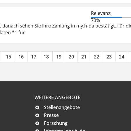
Relevanz:
73%
 danach sehen Sie Ihre Zahlung in my.h-da bestätigt. Für di
aten *1 für
15
16
17
18
19
20
21
22
23
24
WEITERE ANGEBOTE
Stellenangebote
Presse
Forschung