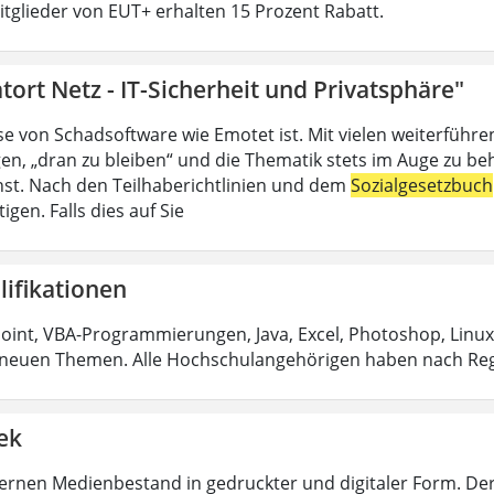
Mitglieder von EUT+ erhalten 15 Prozent Rabatt.
tort Netz - IT-Sicherheit und Privatsphäre"
se von Schadsoftware wie Emotet ist. Mit vielen weiterführ
en, „dran zu bleiben“ und die Thematik stets im Auge zu be
ienst. Nach den Teilhaberichtlinien und dem
Sozialgesetzbuch
igen. Falls dies auf Sie
lifikationen
int, VBA-Programmierungen, Java, Excel, Photoshop, Linux
neuen Themen. Alle Hochschulangehörigen haben nach Reg
ek
rnen Medienbestand in gedruckter und digitaler Form. De