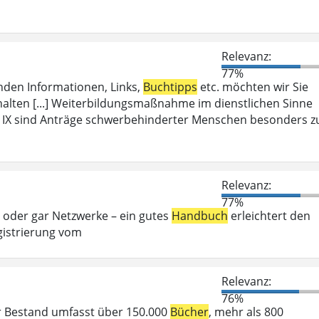
Relevanz:
77%
enden Informationen, Links,
Buchtipps
etc. möchten wir Sie
halten [...] Weiterbildungsmaßnahme im dienstlichen Sinne
IX sind Anträge schwerbehinderter Menschen besonders z
Relevanz:
77%
 oder gar Netzwerke – ein gutes
Handbuch
erleichtert den
istrierung vom
Relevanz:
76%
r Bestand umfasst über 150.000
Bücher
, mehr als 800